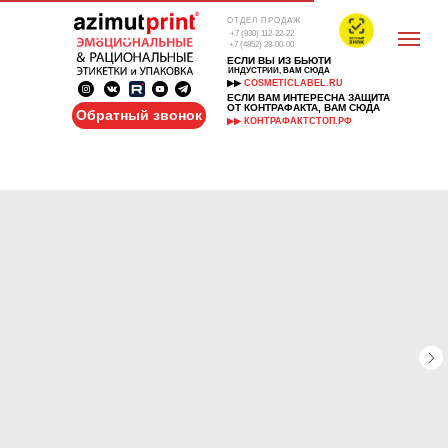
ОТДЕЛ ПРОДАЖ
+7 (930) 112-22-22
+7 (4852) 28-00-00
ЕСЛИ ВЫ ИЗ БЬЮТИ
ИНДУСТРИИ, ВАМ СЮДА
▶▶
COSMETICLABEL.RU
ЕСЛИ ВАМ ИНТЕРЕСНА ЗАЩИТА
ОТ КОНТРАФАКТА, ВАМ СЮДА
Обратный звонок
▶▶ КОНТРАФАКТСТОП.РФ