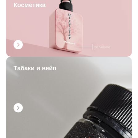
Косметика
Табаки и вейп