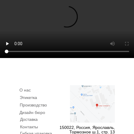
О нас
Этикетка
Производство
Смотреть все дизайны
Дизайн бюро
Доставка
Контакты
150022, Россия, Ярославль,
Тормозное ш.1, стр. 13
Гибкая упаковка