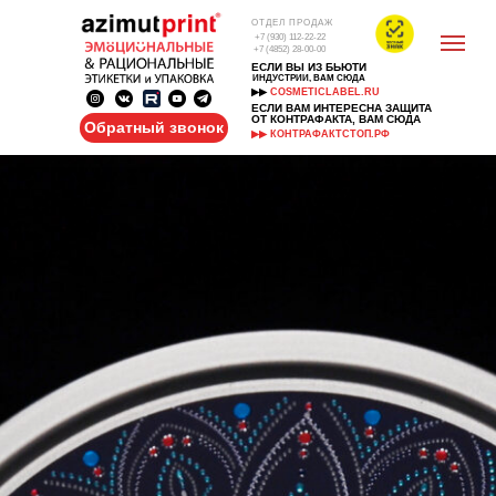
ОТДЕЛ ПРОДАЖ
+7 (930) 112-22-22
+7 (4852) 28-00-00
ЕСЛИ ВЫ ИЗ БЬЮТИ
ИНДУСТРИИ, ВАМ СЮДА
▶▶
COSMETICLABEL.RU
ЕСЛИ ВАМ ИНТЕРЕСНА ЗАЩИТА
ОТ КОНТРАФАКТА, ВАМ СЮДА
Обратный звонок
▶▶ КОНТРАФАКТСТОП.РФ