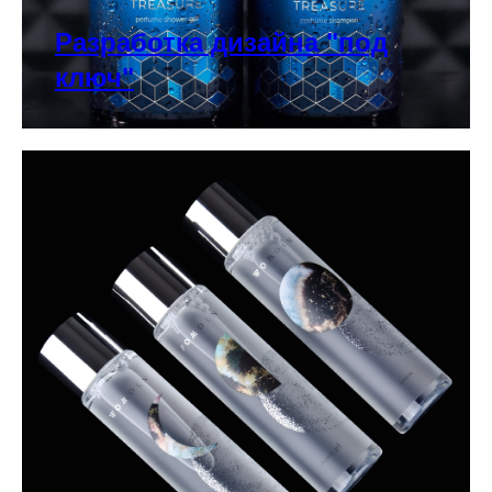
Разработка дизайна "под
ключ"