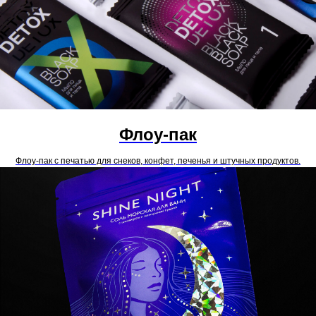
Флоу-пак
Флоу-пак с печатью для снеков, конфет, печенья и штучных продуктов.