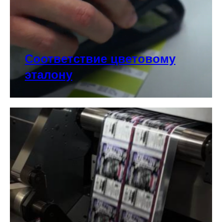
Соответствие цветовому
эталону