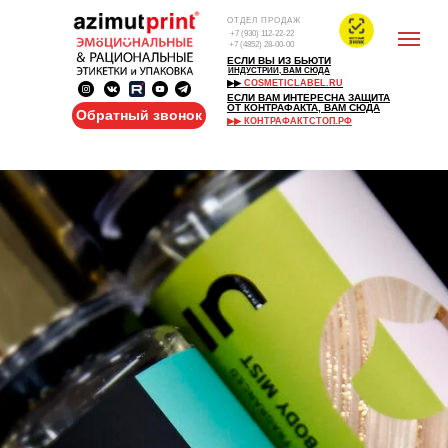
ОТДЕЛ ПРОДАЖ
+7 (930) 112-22-22
+7 (4852) 28-00-00
ЕСЛИ ВЫ ИЗ БЬЮТИ
ИНДУСТРИИ, ВАМ СЮДА
▶▶
COSMETICLABEL.RU
ЕСЛИ ВАМ ИНТЕРЕСНА ЗАЩИТА
ОТ КОНТРАФАКТА, ВАМ СЮДА
Обратный звонок
▶▶ КОНТРАФАКТСТОП.РФ