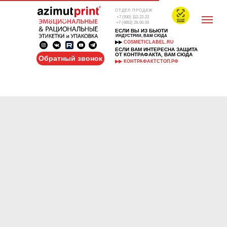
ОТДЕЛ ПРОДАЖ
+7 (930) 112-22-22
+7 (4852) 28-00-00
ЕСЛИ ВЫ ИЗ БЬЮТИ
ИНДУСТРИИ, ВАМ СЮДА
▶▶
COSMETICLABEL.RU
ЕСЛИ ВАМ ИНТЕРЕСНА ЗАЩИТА
ОТ КОНТРАФАКТА, ВАМ СЮДА
Обратный звонок
▶▶ КОНТРАФАКТСТОП.РФ