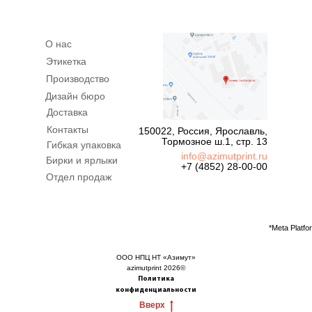
О нас
Этикетка
Производство
Дизайн бюро
Доставка
Контакты
150022, Россия, Ярославль,
Тормозное ш.1, стр. 13
Гибкая упаковка
info@azimutprint.ru
Бирки и ярлыки
+7 (4852) 28-00-00
Отдел продаж
*Meta Platf
ООО НПЦ НТ «Азимут»
azimutprint 2026©
Политика
конфиденциальности
Вверх