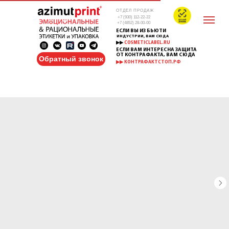
ОТДЕЛ ПРОДАЖ
+7 (930) 112-22-22
+7 (4852) 28-00-00
ЕСЛИ ВЫ ИЗ БЬЮТИ
ИНДУСТРИИ, ВАМ СЮДА
▶▶
COSMETICLABEL.RU
ЕСЛИ ВАМ ИНТЕРЕСНА ЗАЩИТА
ОТ КОНТРАФАКТА, ВАМ СЮДА
Обратный звонок
▶▶ КОНТРАФАКТСТОП.РФ