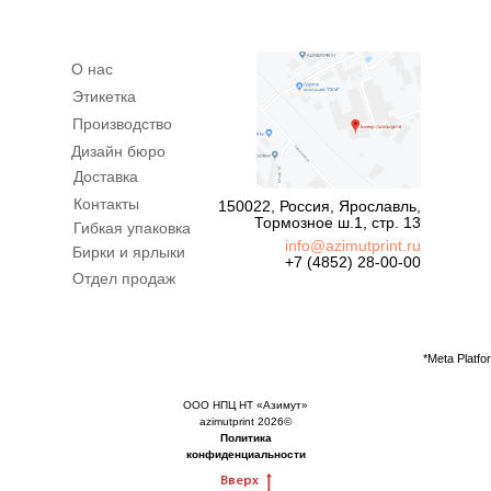
О нас
Этикетка
Производство
Дизайн бюро
Доставка
Контакты
150022, Россия, Ярославль,
Тормозное ш.1, стр. 13
Гибкая упаковка
info@azimutprint.ru
Бирки и ярлыки
+7 (4852) 28-00-00
Отдел продаж
*Meta Platf
ООО НПЦ НТ «Азимут»
azimutprint 2026©
Политика
конфиденциальности
Вверх