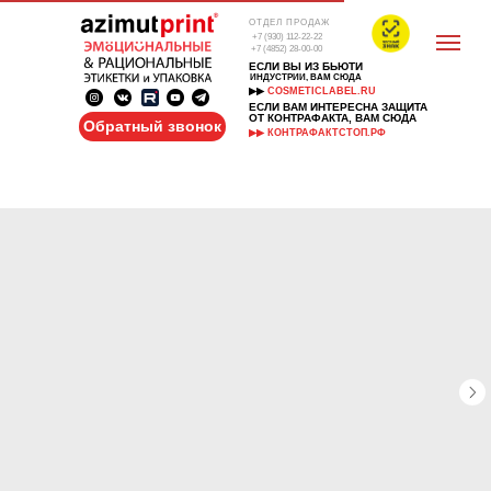
ОТДЕЛ ПРОДАЖ
+7 (930) 112-22-22
+7 (4852) 28-00-00
ЕСЛИ ВЫ ИЗ БЬЮТИ
ИНДУСТРИИ, ВАМ СЮДА
▶▶
COSMETICLABEL.RU
ЕСЛИ ВАМ ИНТЕРЕСНА ЗАЩИТА
ОТ КОНТРАФАКТА, ВАМ СЮДА
Обратный звонок
▶▶ КОНТРАФАКТСТОП.РФ