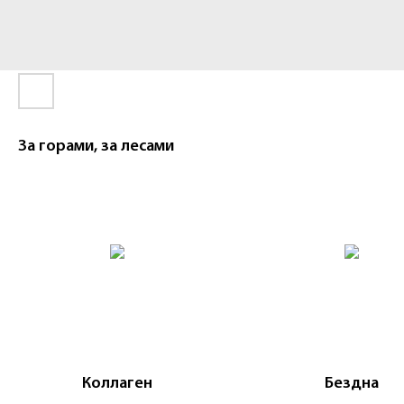
За горами, за лесами
Коллаген
Бездна