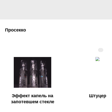
Просекко
Эффект капель на
Штуцер
запотевшем стекле