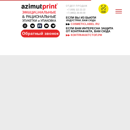
ОТДЕЛ ПРОДАЖ
+7 (930) 112-22-22
+7 (4852) 28-00-00
ЕСЛИ ВЫ ИЗ БЬЮТИ
ИНДУСТРИИ, ВАМ СЮДА
▶▶
COSMETICLABEL.RU
ЕСЛИ ВАМ ИНТЕРЕСНА ЗАЩИТА
ОТ КОНТРАФАКТА, ВАМ СЮДА
Обратный звонок
▶▶ КОНТРАФАКТСТОП.РФ