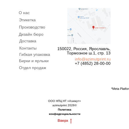
О нас
Этикетка
Производство
Дизайн бюро
Доставка
Контакты
150022, Россия, Ярославль,
Тормозное ш.1, стр. 13
Гибкая упаковка
info@azimutprint.ru
Бирки и ярлыки
+7 (4852) 28-00-00
Отдел продаж
*Meta Platf
ООО НПЦ НТ «Азимут»
azimutprint 2026©
Политика
конфиденциальности
Вверх