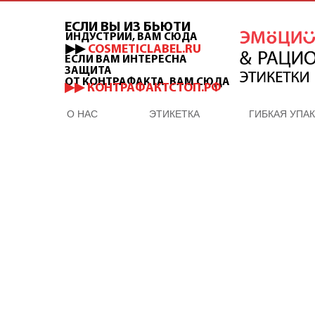
ЕСЛИ ВЫ ИЗ БЬЮТИ
ИНДУСТРИИ, ВАМ СЮДА
▶▶
COSMETICLABEL.RU
ЕСЛИ ВАМ ИНТЕРЕСНА
ЗАЩИТА
ОТ КОНТРАФАКТА, ВАМ СЮДА
▶▶ КОНТРАФАКТСТОП.РФ
О НАС
ЭТИКЕТКА
ГИБКАЯ УПА
ОТДЕЛ ПРОДАЖ