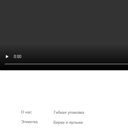
О нас
Гибкая упаковка
Этикетка
Бирки и ярлыки