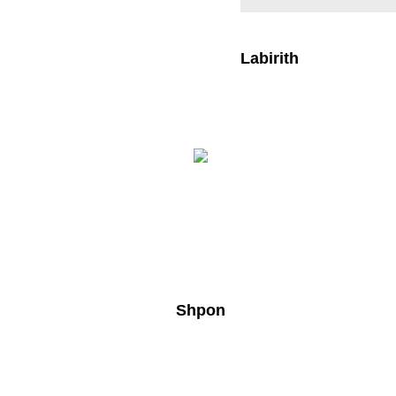
Labirith
Shpon