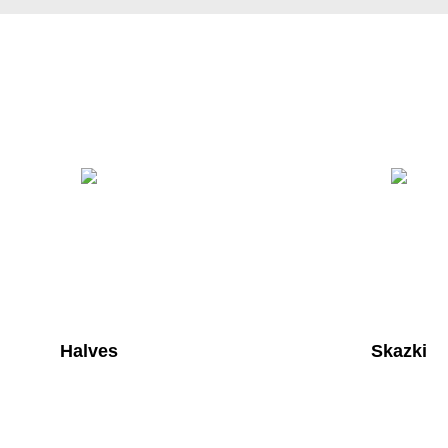
Halves
Skazki