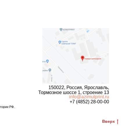
150022, Россия, Ярославль,
Тормозное шоссе 1, строение 13
info@azimutprint.ru
+7 (4852) 28-00-00
итории РФ.
Вверх