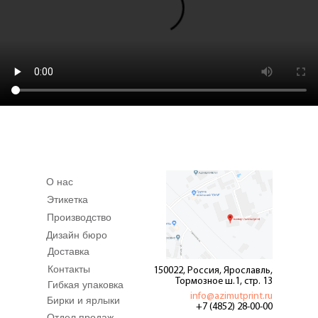
О нас
Этикетка
Производство
Дизайн бюро
Доставка
Контакты
150022, Россия, Ярославль,
Тормозное ш.1, стр. 13
Гибкая упаковка
info@azimutprint.ru
Бирки и ярлыки
+7 (4852) 28-00-00
Отдел продаж