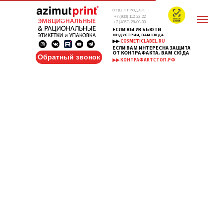
ОТДЕЛ ПРОДАЖ
+7 (930) 112-22-22
+7 (4852) 28-00-00
ЕСЛИ ВЫ ИЗ БЬЮТИ
ИНДУСТРИИ, ВАМ СЮДА
▶▶
COSMETICLABEL.RU
ЕСЛИ ВАМ ИНТЕРЕСНА ЗАЩИТА
ОТ КОНТРАФАКТА, ВАМ СЮДА
Обратный звонок
▶▶ КОНТРАФАКТСТОП.РФ