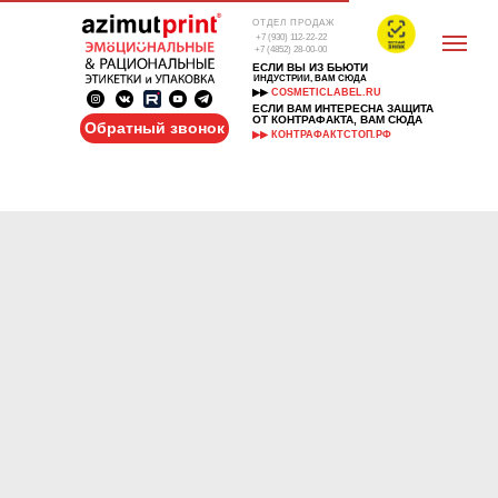
ОТДЕЛ ПРОДАЖ
+7 (930) 112-22-22
+7 (4852) 28-00-00
ЕСЛИ ВЫ ИЗ БЬЮТИ
ИНДУСТРИИ, ВАМ СЮДА
▶▶
COSMETICLABEL.RU
ЕСЛИ ВАМ ИНТЕРЕСНА ЗАЩИТА
ОТ КОНТРАФАКТА, ВАМ СЮДА
Обратный звонок
▶▶ КОНТРАФАКТСТОП.РФ