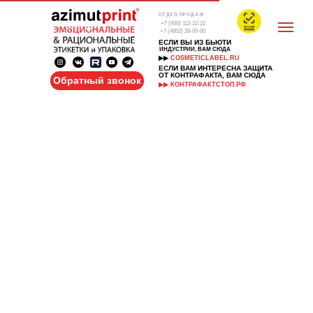
ОТДЕЛ ПРОДАЖ
+7 (930) 112-22-22
+7 (4852) 28-00-00
ЕСЛИ ВЫ ИЗ БЬЮТИ
ИНДУСТРИИ, ВАМ СЮДА
▶▶
COSMETICLABEL.RU
ЕСЛИ ВАМ ИНТЕРЕСНА ЗАЩИТА
ОТ КОНТРАФАКТА, ВАМ СЮДА
Обратный звонок
▶▶ КОНТРАФАКТСТОП.РФ