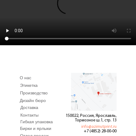
О нас
Этикетка
Производство
Дизайн бюро
Доставка
Контакты
150022, Россия, Ярославль,
Тормозное ш.1, стр. 13
Гибкая упаковка
info@azimutprint.ru
Бирки и ярлыки
+7 (4852) 28-00-00
Отдел продаж