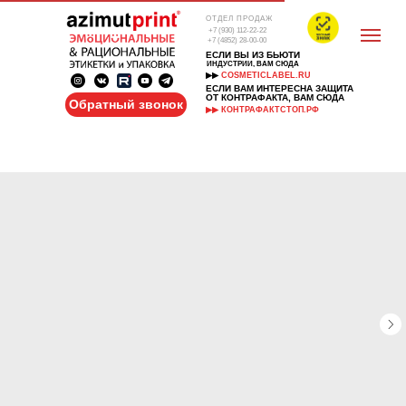
ОТДЕЛ ПРОДАЖ
+7 (930) 112-22-22
+7 (4852) 28-00-00
ЕСЛИ ВЫ ИЗ БЬЮТИ
ИНДУСТРИИ, ВАМ СЮДА
▶▶
COSMETICLABEL.RU
ЕСЛИ ВАМ ИНТЕРЕСНА ЗАЩИТА
ОТ КОНТРАФАКТА, ВАМ СЮДА
Обратный звонок
▶▶ КОНТРАФАКТСТОП.РФ