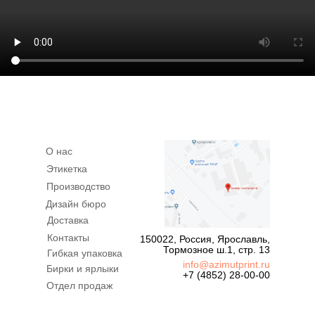
О нас
Этикетка
Производство
Дизайн бюро
Доставка
Контакты
150022, Россия, Ярославль,
Тормозное ш.1, стр. 13
Гибкая упаковка
info@azimutprint.ru
Бирки и ярлыки
+7 (4852) 28-00-00
Отдел продаж