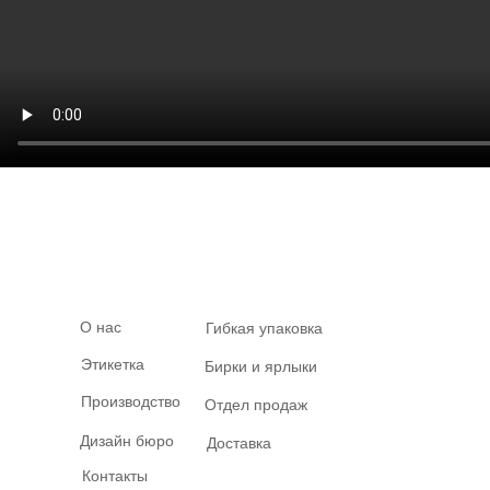
О нас
Гибкая упаковка
Этикетка
Бирки и ярлыки
Производство
Отдел продаж
Дизайн бюро
Доставка
Контакты