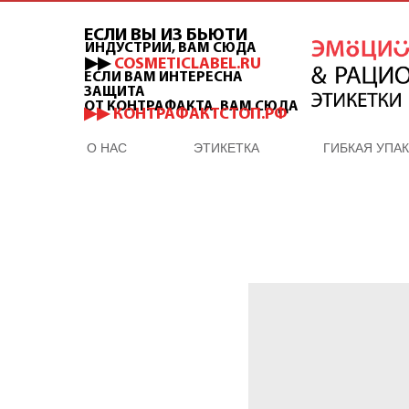
ЕСЛИ ВЫ ИЗ БЬЮТИ
ИНДУСТРИИ, ВАМ СЮДА
▶▶
COSMETICLABEL.RU
ЕСЛИ ВАМ ИНТЕРЕСНА
ЗАЩИТА
ОТ КОНТРАФАКТА, ВАМ СЮДА
▶▶ КОНТРАФАКТСТОП.РФ
О НАС
ЭТИКЕТКА
ГИБКАЯ УПА
ОТДЕЛ
ПРОДАЖ