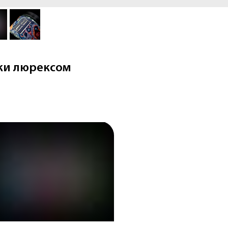
ки люрексом