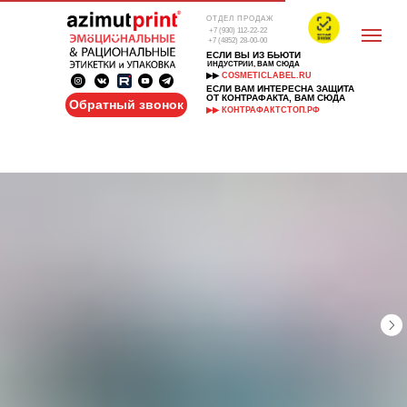
ОТДЕЛ ПРОДАЖ
+7 (930) 112-22-22
+7 (4852) 28-00-00
ЕСЛИ ВЫ ИЗ БЬЮТИ
ИНДУСТРИИ, ВАМ СЮДА
▶▶
COSMETICLABEL.RU
ЕСЛИ ВАМ ИНТЕРЕСНА ЗАЩИТА
ОТ КОНТРАФАКТА, ВАМ СЮДА
Обратный звонок
▶▶ КОНТРАФАКТСТОП.РФ