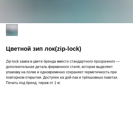
Цветной зип лок(zip-lock)
Zip-lock замок в цвете бренда вместо стандартного прозрачного —
дополнительная деталь фирменного стиля, которая выделяет
упаковку на полке и одновременно сохраняет герметичность при
повторном открытии. Доступен на дой-пак и трёхшовных пакетах.
Печать под бренд, тираж от 1 кг.