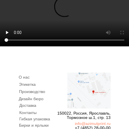
О нас
Этикетка
Производство
Дизайн бюро
Доставка
Контакты
150022, Россия, Ярославль,
Тормозное ш.1, стр. 13
Гибкая упаковка
info@azimutprint.ru
Бирки и ярлыки
+7 (4852) 28-00-00