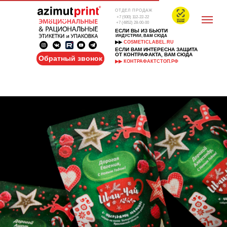
ОТДЕЛ ПРОДАЖ
+7 (930) 112-22-22
+7 (4852) 28-00-00
ЕСЛИ ВЫ ИЗ БЬЮТИ
ИНДУСТРИИ, ВАМ СЮДА
▶▶
COSMETICLABEL.RU
ЕСЛИ ВАМ ИНТЕРЕСНА ЗАЩИТА
ОТ КОНТРАФАКТА, ВАМ СЮДА
Обратный звонок
▶▶ КОНТРАФАКТСТОП.РФ