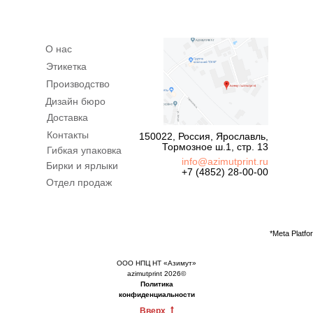
О нас
Этикетка
Производство
Дизайн бюро
Доставка
Контакты
150022, Россия, Ярославль,
Тормозное ш.1, стр. 13
Гибкая упаковка
info@azimutprint.ru
Бирки и ярлыки
+7 (4852) 28-00-00
Отдел продаж
*Meta Platf
ООО НПЦ НТ «Азимут»
azimutprint 2026©
Политика
конфиденциальности
Вверх