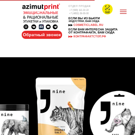
ОТДЕЛ ПРОДАЖ
+7 (930) 112-22-22
+7 (4852) 28-00-00
ЕСЛИ ВЫ ИЗ БЬЮТИ
ИНДУСТРИИ, ВАМ СЮДА
▶▶
COSMETICLABEL.RU
ЕСЛИ ВАМ ИНТЕРЕСНА ЗАЩИТА
ОТ КОНТРАФАКТА, ВАМ СЮДА
Обратный звонок
▶▶ КОНТРАФАКТСТОП.РФ