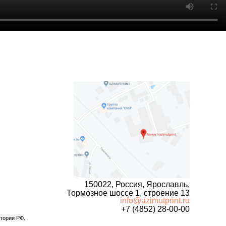
150022, Россия, Ярославль,
Тормозное шоссе 1, строение 13
info@azimutprint.ru
+7 (4852) 28-00-00
итории РФ.