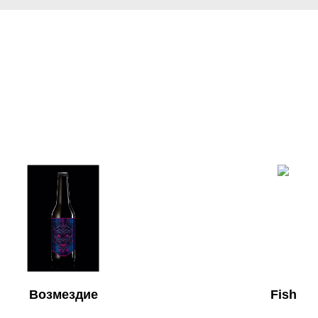
Возмездие
Fish