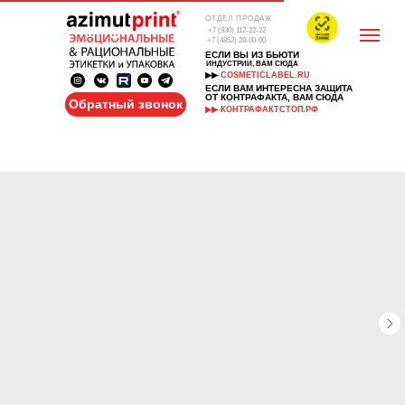
ОТДЕЛ ПРОДАЖ
+7 (930) 112-22-22
+7 (4852) 28-00-00
ЕСЛИ ВЫ ИЗ БЬЮТИ
ИНДУСТРИИ, ВАМ СЮДА
▶▶
COSMETICLABEL.RU
ЕСЛИ ВАМ ИНТЕРЕСНА ЗАЩИТА
ОТ КОНТРАФАКТА, ВАМ СЮДА
Обратный звонок
▶▶ КОНТРАФАКТСТОП.РФ