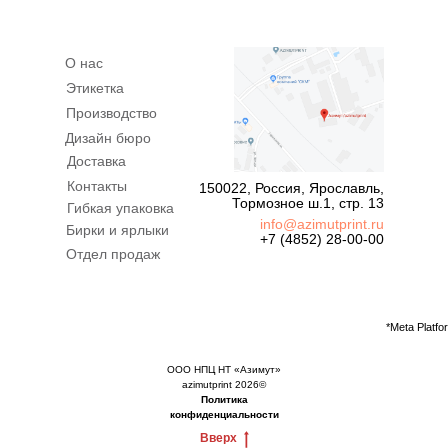
О нас
Этикетка
Производство
Дизайн бюро
Доставка
Контакты
150022, Россия, Ярославль,
Тормозное ш.1, стр. 13
Гибкая упаковка
info@azimutprint.ru
Бирки и ярлыки
+7 (4852) 28-00-00
Отдел продаж
*Meta Platf
ООО НПЦ НТ «Азимут»
azimutprint 2026©
Политика
конфиденциальности
Вверх