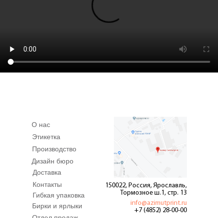
О нас
Этикетка
Производство
Дизайн бюро
Доставка
Контакты
150022, Россия, Ярославль,
Тормозное ш.1, стр. 13
Гибкая упаковка
info@azimutprint.ru
Бирки и ярлыки
+7 (4852) 28-00-00
Отдел продаж