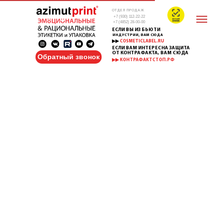
ОТДЕЛ ПРОДАЖ
+7 (930) 112-22-22
+7 (4852) 28-00-00
ЕСЛИ ВЫ ИЗ БЬЮТИ
ИНДУСТРИИ, ВАМ СЮДА
▶▶
COSMETICLABEL.RU
ЕСЛИ ВАМ ИНТЕРЕСНА ЗАЩИТА
ОТ КОНТРАФАКТА, ВАМ СЮДА
Обратный звонок
▶▶ КОНТРАФАКТСТОП.РФ