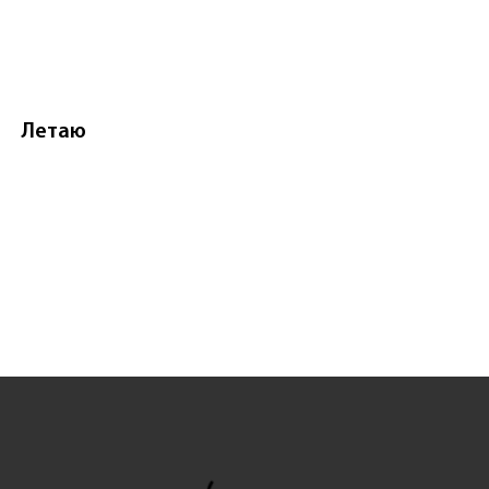
Летаю