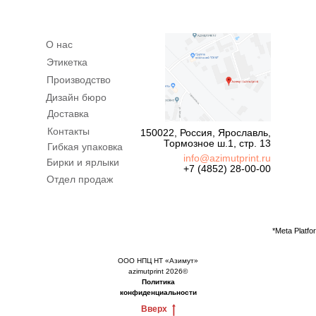
О нас
Этикетка
Производство
Дизайн бюро
Доставка
Контакты
150022, Россия, Ярославль,
Тормозное ш.1, стр. 13
Гибкая упаковка
info@azimutprint.ru
Бирки и ярлыки
+7 (4852) 28-00-00
Отдел продаж
*Meta Platf
ООО НПЦ НТ «Азимут»
azimutprint 2026©
Политика
конфиденциальности
Вверх