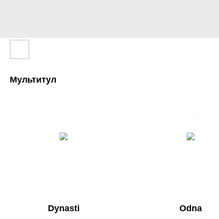
Мультитул
Dynasti
Odna