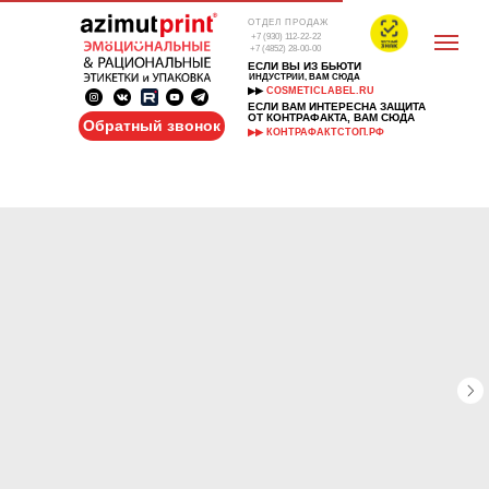
ОТДЕЛ ПРОДАЖ
+7 (930) 112-22-22
+7 (4852) 28-00-00
ЕСЛИ ВЫ ИЗ БЬЮТИ
ИНДУСТРИИ, ВАМ СЮДА
▶▶
COSMETICLABEL.RU
ЕСЛИ ВАМ ИНТЕРЕСНА ЗАЩИТА
ОТ КОНТРАФАКТА, ВАМ СЮДА
Обратный звонок
▶▶ КОНТРАФАКТСТОП.РФ