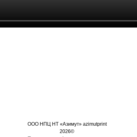
ООО НПЦ НТ «Азимут» azimutprint
2026©