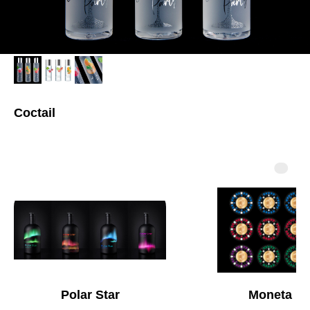
Coctail
Polar Star
Moneta