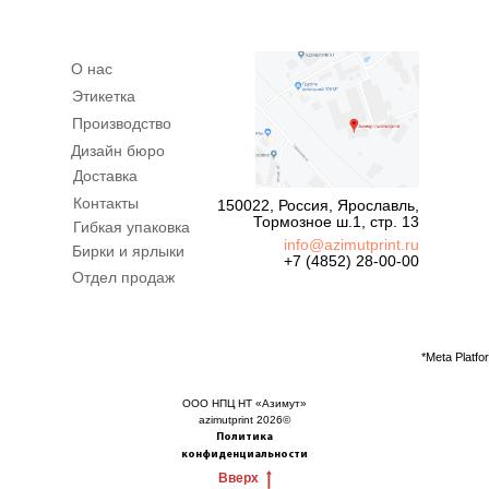
О нас
Этикетка
Производство
Дизайн бюро
Доставка
Контакты
150022, Россия, Ярославль,
Тормозное ш.1, стр. 13
Гибкая упаковка
info@azimutprint.ru
Бирки и ярлыки
+7 (4852) 28-00-00
Отдел продаж
*Meta Platf
ООО НПЦ НТ «Азимут»
azimutprint 2026©
Политика
конфиденциальности
Вверх