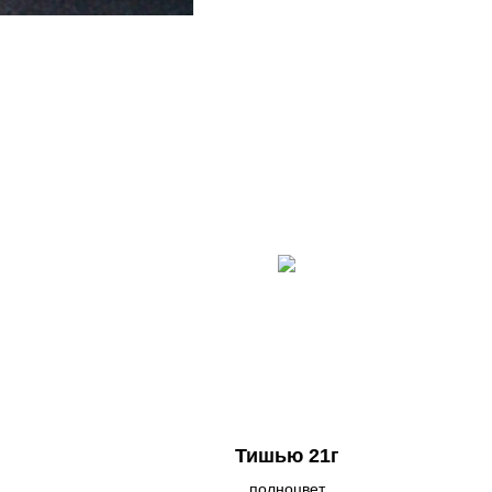
Тишью 21г
полноцвет