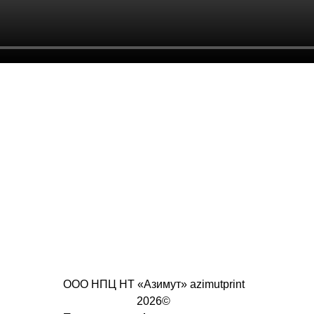
ООО НПЦ НТ «Азимут» azimutprint
2026©