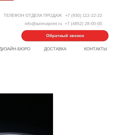
ТЕЛЕФОН ОТДЕЛА ПРОДАЖ
+7 (930) 112-22-22
info@azimutprint.ru
+7 (4852) 28-00-00
Обратный звонок
ДИЗАЙН-БЮРО
ДОСТАВКА
КОНТАКТЫ