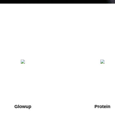
Glowup
Protein