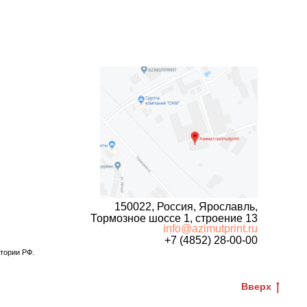
150022, Россия, Ярославль,
Тормозное шоссе 1, строение 13
info@azimutprint.ru
+7 (4852) 28-00-00
итории РФ.
Вверх