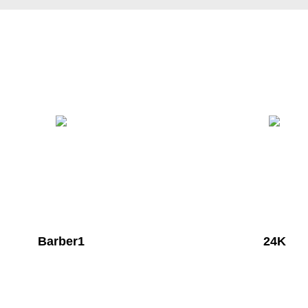
Barber1
24K