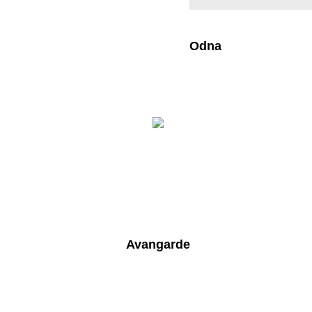
Odna
Avangarde