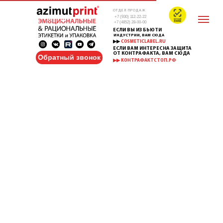
ОТДЕЛ ПРОДАЖ
+7 (930) 112-22-22
+7 (4852) 28-00-00
ЕСЛИ ВЫ ИЗ БЬЮТИ
ИНДУСТРИИ, ВАМ СЮДА
▶▶
COSMETICLABEL.RU
ЕСЛИ ВАМ ИНТЕРЕСНА ЗАЩИТА
ОТ КОНТРАФАКТА, ВАМ СЮДА
Обратный звонок
▶▶ КОНТРАФАКТСТОП.РФ