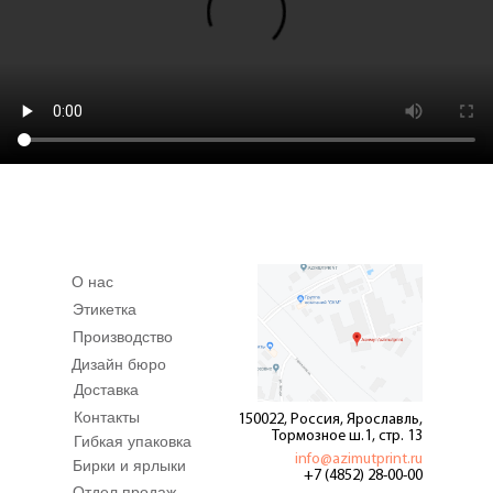
О нас
Этикетка
Производство
Дизайн бюро
Доставка
Контакты
150022, Россия, Ярославль,
Тормозное ш.1, стр. 13
Гибкая упаковка
info@azimutprint.ru
Бирки и ярлыки
+7 (4852) 28-00-00
Отдел продаж