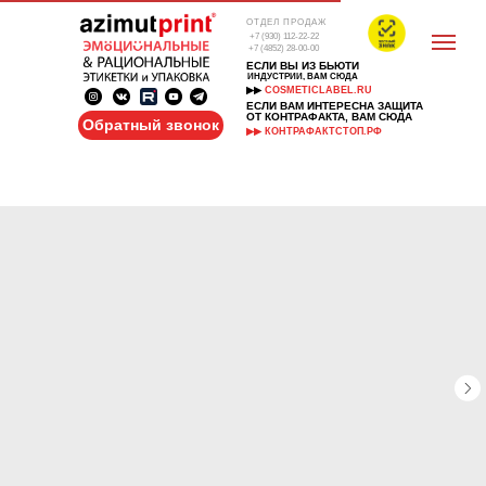
ОТДЕЛ ПРОДАЖ
+7 (930) 112-22-22
+7 (4852) 28-00-00
ЕСЛИ ВЫ ИЗ БЬЮТИ
ИНДУСТРИИ, ВАМ СЮДА
▶▶
COSMETICLABEL.RU
ЕСЛИ ВАМ ИНТЕРЕСНА ЗАЩИТА
ОТ КОНТРАФАКТА, ВАМ СЮДА
Обратный звонок
▶▶ КОНТРАФАКТСТОП.РФ