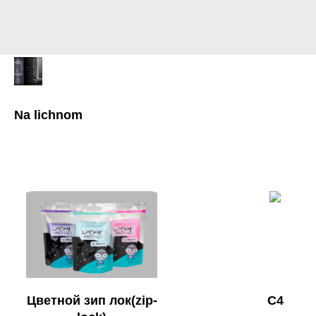
Na lichnom
Цветной зип лок(zip-
C4