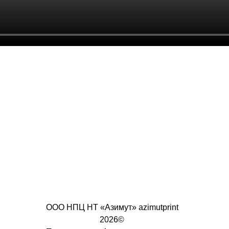
ООО НПЦ НТ «Азимут» azimutprint
2026©