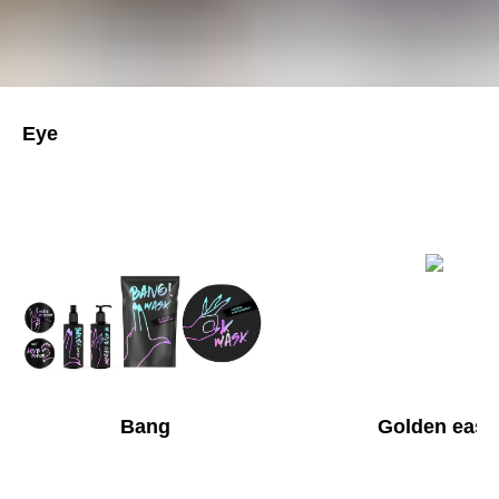
Eye
Bang
Golden east