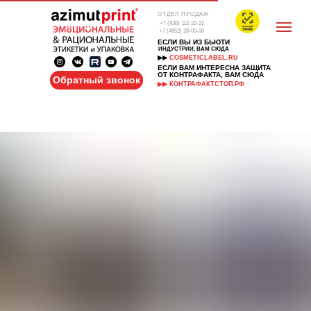
ОТДЕЛ ПРОДАЖ
+7 (930) 112-22-22
+7 (4852) 28-00-00
ЕСЛИ ВЫ ИЗ БЬЮТИ
ИНДУСТРИИ, ВАМ СЮДА
▶▶
COSMETICLABEL.RU
ЕСЛИ ВАМ ИНТЕРЕСНА ЗАЩИТА
ОТ КОНТРАФАКТА, ВАМ СЮДА
Обратный звонок
▶▶ КОНТРАФАКТСТОП.РФ