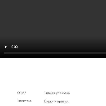
О нас
Гибкая упаковка
Этикетка
Бирки и ярлыки