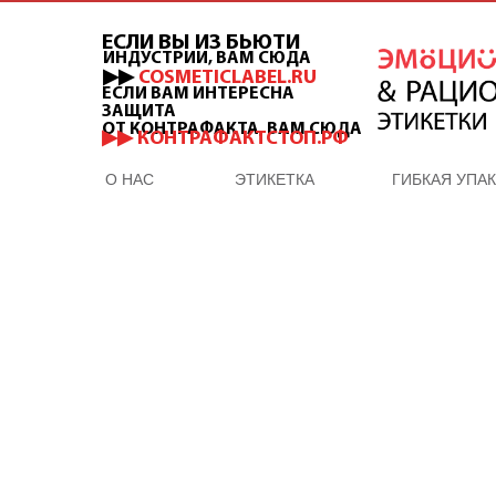
ЕСЛИ ВЫ ИЗ БЬЮТИ
ИНДУСТРИИ, ВАМ СЮДА
▶▶
COSMETICLABEL.RU
ЕСЛИ ВАМ ИНТЕРЕСНА
ЗАЩИТА
ОТ КОНТРАФАКТА, ВАМ СЮДА
▶▶ КОНТРАФАКТСТОП.РФ
О НАС
ЭТИКЕТКА
ГИБКАЯ УПА
ОТДЕЛ ПРОДАЖ