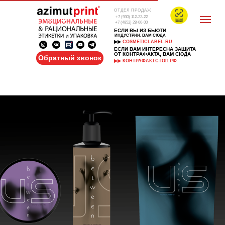
ОТДЕЛ ПРОДАЖ
+7 (930) 112-22-22
+7 (4852) 28-00-00
ЕСЛИ ВЫ ИЗ БЬЮТИ
ИНДУСТРИИ, ВАМ СЮДА
▶▶
COSMETICLABEL.RU
ЕСЛИ ВАМ ИНТЕРЕСНА ЗАЩИТА
ОТ КОНТРАФАКТА, ВАМ СЮДА
Обратный звонок
▶▶ КОНТРАФАКТСТОП.РФ