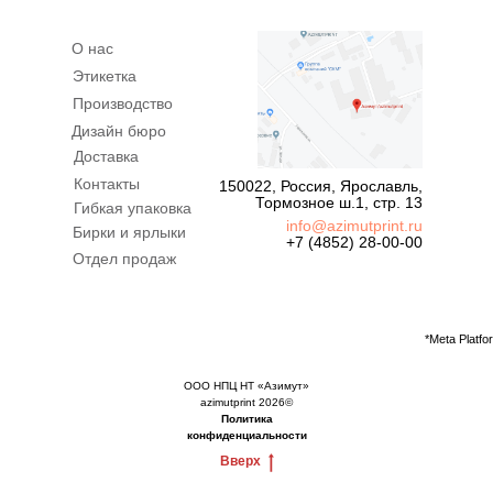
О нас
Этикетка
Производство
Дизайн бюро
Доставка
Контакты
150022, Россия, Ярославль,
Тормозное ш.1, стр. 13
Гибкая упаковка
info@azimutprint.ru
Бирки и ярлыки
+7 (4852) 28-00-00
Отдел продаж
*Meta Platf
ООО НПЦ НТ «Азимут»
azimutprint 2026©
Политика
конфиденциальности
Вверх