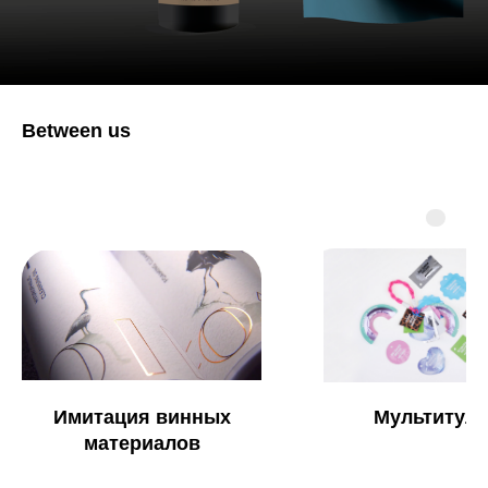
Between us
Имитация винных
Мультитул
материалов