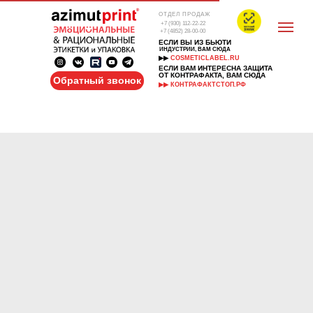
ОТДЕЛ ПРОДАЖ
+7 (930) 112-22-22
+7 (4852) 28-00-00
ЕСЛИ ВЫ ИЗ БЬЮТИ
ИНДУСТРИИ, ВАМ СЮДА
▶▶
COSMETICLABEL.RU
ЕСЛИ ВАМ ИНТЕРЕСНА ЗАЩИТА
ОТ КОНТРАФАКТА, ВАМ СЮДА
Обратный звонок
▶▶ КОНТРАФАКТСТОП.РФ