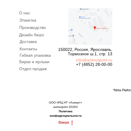
О нас
Этикетка
Производство
Дизайн бюро
Доставка
Контакты
150022, Россия, Ярославль,
Тормозное ш.1, стр. 13
Гибкая упаковка
info@azimutprint.ru
Бирки и ярлыки
+7 (4852) 28-00-00
Отдел продаж
*Meta Platf
ООО НПЦ НТ «Азимут»
azimutprint 2026©
Политика
конфиденциальности
Вверх