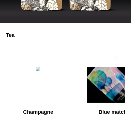
Tea
Champagne
Blue matcha