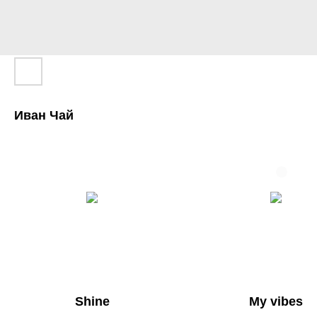
Иван Чай
Shine
My vibes