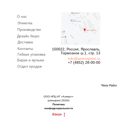
О нас
Этикетка
Производство
Дизайн бюро
Доставка
Контакты
150022, Россия, Ярославль,
Тормозное ш.1, стр. 13
Гибкая упаковка
info@azimutprint.ru
Бирки и ярлыки
+7 (4852) 28-00-00
Отдел продаж
*Meta Platf
ООО НПЦ НТ «Азимут»
azimutprint 2026©
Политика
конфиденциальности
Вверх