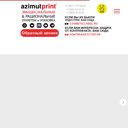
ОТДЕЛ ПРОДАЖ
+7 (930) 112-22-22
+7 (4852) 28-00-00
ЕСЛИ ВЫ ИЗ БЬЮТИ
ИНДУСТРИИ, ВАМ СЮДА
▶▶
COSMETICLABEL.RU
ЕСЛИ ВАМ ИНТЕРЕСНА ЗАЩИТА
ОТ КОНТРАФАКТА, ВАМ СЮДА
Обратный звонок
▶▶ КОНТРАФАКТСТОП.РФ