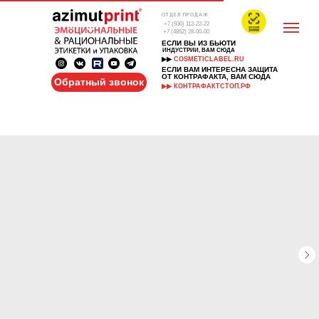
ОТДЕЛ ПРОДАЖ
+7 (930) 112-22-22
+7 (4852) 28-00-00
ЕСЛИ ВЫ ИЗ БЬЮТИ
ИНДУСТРИИ, ВАМ СЮДА
▶▶
COSMETICLABEL.RU
ЕСЛИ ВАМ ИНТЕРЕСНА ЗАЩИТА
ОТ КОНТРАФАКТА, ВАМ СЮДА
Обратный звонок
▶▶ КОНТРАФАКТСТОП.РФ