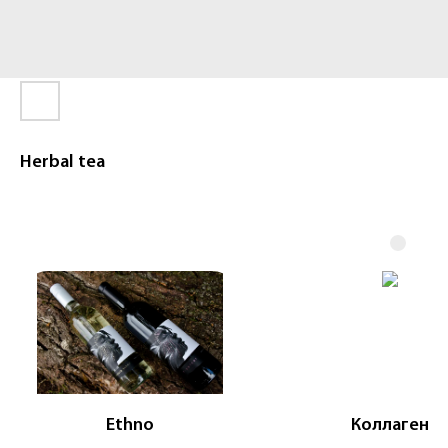
Herbal tea
Ethno
Коллаген