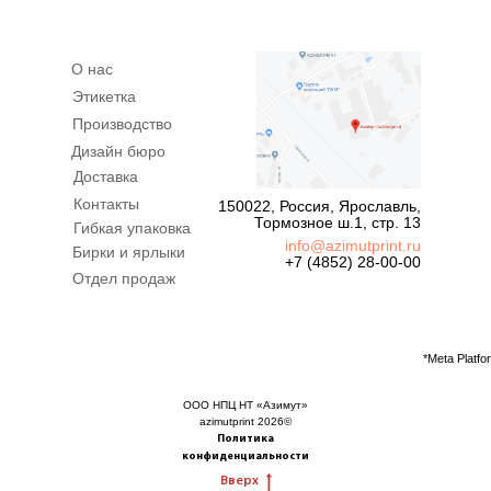
О нас
Этикетка
Производство
Дизайн бюро
Доставка
Контакты
150022, Россия, Ярославль,
Тормозное ш.1, стр. 13
Гибкая упаковка
info@azimutprint.ru
Бирки и ярлыки
+7 (4852) 28-00-00
Отдел продаж
*Meta Platf
ООО НПЦ НТ «Азимут»
azimutprint 2026©
Политика
конфиденциальности
Вверх