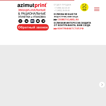
ОТДЕЛ ПРОДАЖ
+7 (930) 112-22-22
+7 (4852) 28-00-00
ЕСЛИ ВЫ ИЗ БЬЮТИ
ИНДУСТРИИ, ВАМ СЮДА
▶▶
COSMETICLABEL.RU
ЕСЛИ ВАМ ИНТЕРЕСНА ЗАЩИТА
ОТ КОНТРАФАКТА, ВАМ СЮДА
Обратный звонок
▶▶ КОНТРАФАКТСТОП.РФ